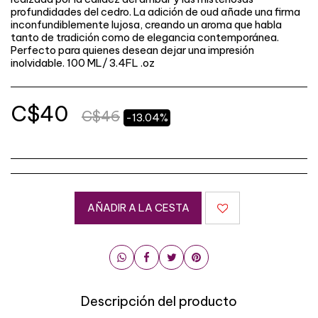
profundidades del cedro. La adición de oud añade una firma
inconfundiblemente lujosa, creando un aroma que habla
tanto de tradición como de elegancia contemporánea.
Perfecto para quienes desean dejar una impresión
inolvidable. 100 ML/ 3.4FL .oz
C$
40
C$
46
-13.04%
AÑADIR A LA CESTA
Descripción del producto