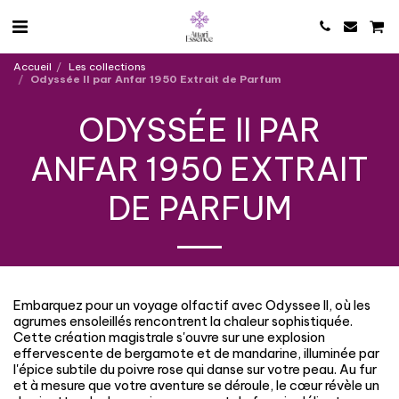
Accueil
Les collections
Odyssée II par Anfar 1950 Extrait de Parfum
ODYSSÉE II PAR
ANFAR 1950 EXTRAIT
DE PARFUM
Embarquez pour un voyage olfactif avec Odyssee II, où les
agrumes ensoleillés rencontrent la chaleur sophistiquée.
Cette création magistrale s'ouvre sur une explosion
effervescente de bergamote et de mandarine, illuminée par
l'épice subtile du poivre rose qui danse sur votre peau. Au fur
et à mesure que votre aventure se déroule, le cœur révèle un